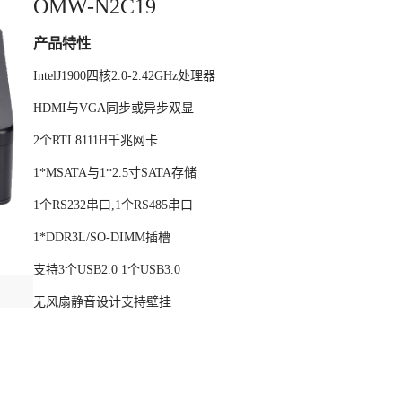
OMW-N2C19
产品特性
IntelJ1900四核2.0-2.42GHz处理器
HDMI与VGA同步或异步双显
2个RTL8111H千兆网卡
1*MSATA与1*2.5寸SATA存储
1个RS232串口,1个RS485串口
1*DDR3L/SO-DIMM插槽
支持3个USB2.0 1个USB3.0
无风扇静音设计支持壁挂