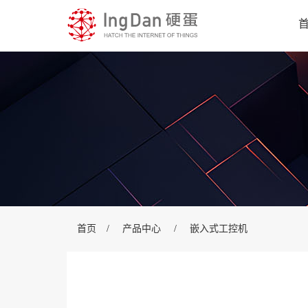
首页
/
产品中心
/
嵌入式工控机