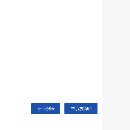
回列表
我要询价