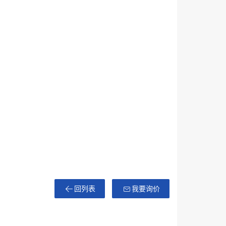
回列表
我要询价