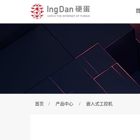
首页
/
产品中心
/
嵌入式工控机