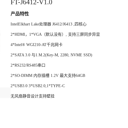
FT-J6412-V1.0
产品特性
IntelElkhart Lake处理器 J6412/J6413 ,四核心
2*HDMI，1*VGA（默认没有）, 支持三屏同步异显
4*Intel® WGI210-AT千兆网卡
2*SATA 3.0 与1.M.2(Key-M, 2280, NVME SSD)
2*RS232/RS485串口
2*SO-DIMM 内存插槽 1.2V 最大支持64GB
2*USB3.0 3*USB2.0,1*TYPE-C
无风扇静音设计支持壁挂