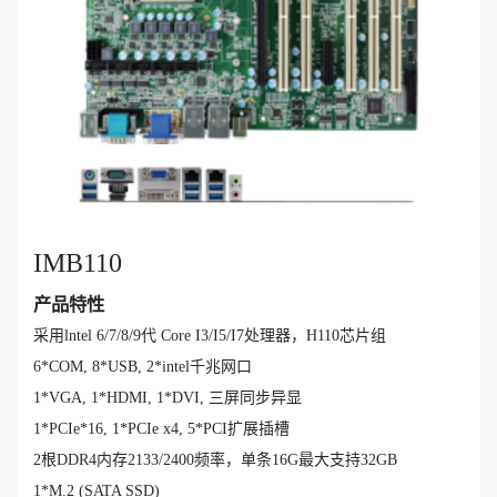
IMB110
产品特性
采用lntel 6/7/8/9代 Core I3/I5/I7处理器，H110芯片组
6*COM, 8*USB, 2*intel千兆网口
1*VGA, 1*HDMI, 1*DVI, 三屏同步异显
1*PCIe*16, 1*PCIe x4, 5*PCI扩展插槽
2根DDR4内存2133/2400频率，单条16G最大支持32GB
1*M.2 (SATA SSD)